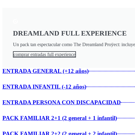
DREAMLAND FULL EXPERIENCE
Un pack tan espectacular como The Dreamland Proÿect: incluy
comprar entradas full experience
ENTRADA GENERAL (+12 años)
ENTRADA INFANTIL (-12 años)
ENTRADA PERSONA CON DISCAPACIDAD
PACK FAMILIAR 2+1 (2 general + 1 infantil)
PACK FAMILIAR 2+2 (2 general + 2 infantil)