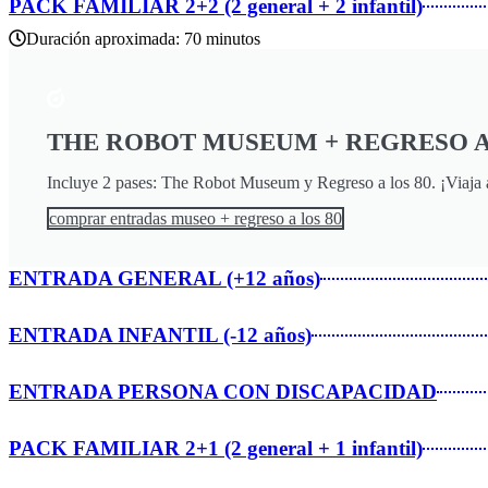
PACK FAMILIAR 2+2 (2 general + 2 infantil)
Duración aproximada: 70 minutos
THE ROBOT MUSEUM + REGRESO A
Incluye 2 pases: The Robot Museum y Regreso a los 80. ¡Viaja al
comprar entradas museo + regreso a los 80
ENTRADA GENERAL (+12 años)
ENTRADA INFANTIL (-12 años)
ENTRADA PERSONA CON DISCAPACIDAD
PACK FAMILIAR 2+1 (2 general + 1 infantil)