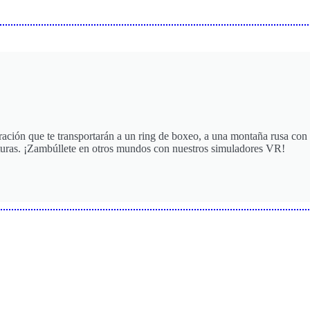
ción que te transportarán a un ring de boxeo, a una montaña rusa con d
nturas. ¡Zambúllete en otros mundos con nuestros simuladores VR!