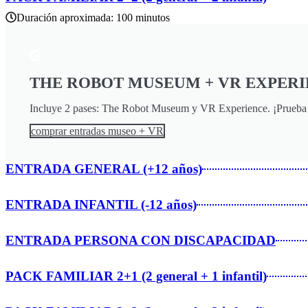
Duración aproximada: 100 minutos
THE ROBOT MUSEUM + VR EXPER
Incluye 2 pases: The Robot Museum y VR Experience. ¡Prueba nue
comprar entradas museo + VR
ENTRADA GENERAL (+12 años)
ENTRADA INFANTIL (-12 años)
ENTRADA PERSONA CON DISCAPACIDAD
PACK FAMILIAR 2+1 (2 general + 1 infantil)