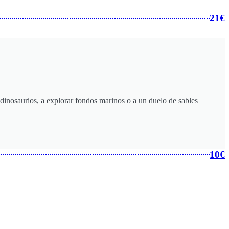
21€
inosaurios, a explorar fondos marinos o a un duelo de sables
10€