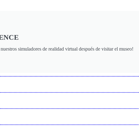
IENCE
stros simuladores de realidad virtual después de visitar el museo!