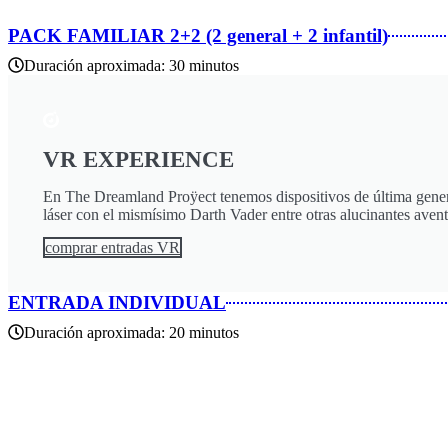
PACK FAMILIAR 2+2 (2 general + 2 infantil)
Duración aproximada: 30 minutos
VR EXPERIENCE
En The Dreamland Proÿect tenemos dispositivos de última genera
láser con el mismísimo Darth Vader entre otras alucinantes ave
comprar entradas VR
ENTRADA INDIVIDUAL
Duración aproximada: 20 minutos