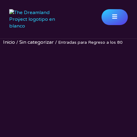
ESAS Y
ROS
Inicio
Sin categorizar
/
/ Entradas para Regreso a los 80
ATIVOS