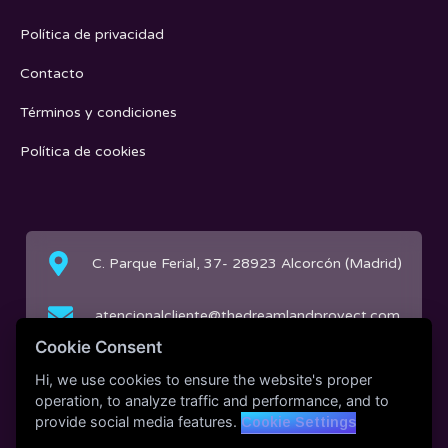
Política de privacidad
Contacto
Términos y condiciones
Política de cookies
C. Parque Ferial, 37- 28923 Alcorcón (Madrid)
atencionalcliente@thedreamlandproyect.com
Cookie Consent
(+34) 644 32 64 70
Hi, we use cookies to ensure the website's proper
operation, to analyze traffic and performance, and to
provide social media features.
Cookie Settings