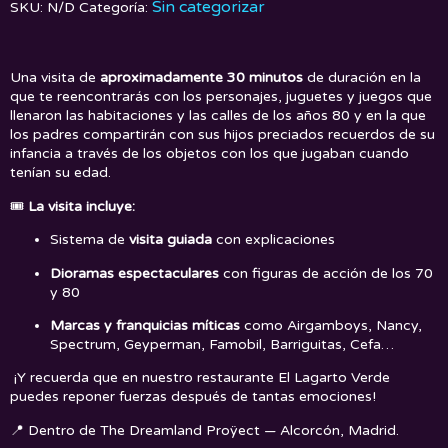
Sin categorizar
SKU:
N/D
Categoría:
Una visita de
aproximadamente 30 minutos
de duración en la
que te reencontrarás con los personajes, juguetes y juegos que
llenaron las habitaciones y las calles de los años 80 y en la que
los padres compartirán con sus hijos preciados recuerdos de su
infancia a través de los objetos con los que jugaban cuando
tenían su edad.
🎟️
La visita incluye:
Sistema de
visita guiada
con explicaciones
Dioramas espectaculares
con figuras de acción de los 70
y 80
Marcas y franquicias míticas
como Airgamboys, Nancy,
Spectrum, Geyperman, Famobil, Barriguitas, Cefa…
¡Y recuerda que en nuestro restaurante El Lagarto Verde
puedes reponer fuerzas después de tantas emociones!
📍 Dentro de The Dreamland Proÿect — Alcorcón, Madrid.