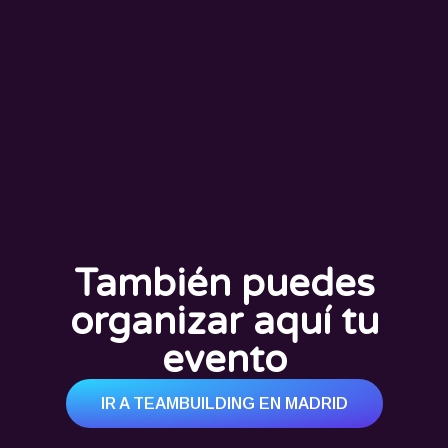
También puedes
organizar aquí tu
evento
IR A TEAMBUILDING EN MADRID