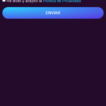
He leído y acepto la
Política de Privacidad
.
ENVIAR