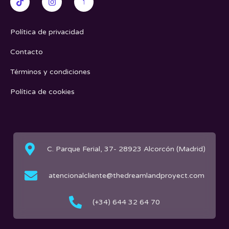
Política de privacidad
Contacto
Términos y condiciones
Política de cookies
C. Parque Ferial, 37- 28923 Alcorcón (Madrid)
atencionalcliente@thedreamlandproyect.com
(+34) 644 32 64 70