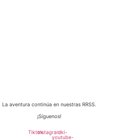
La aventura continúa en nuestras RRSS.
¡Síguenos!
Tiktok
Instagram
Jki-
youtube-