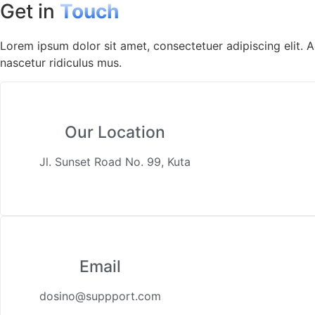
Get in
Touch
Lorem ipsum dolor sit amet, consectetuer adipiscing elit.
nascetur ridiculus mus.
Our Location
Jl. Sunset Road No. 99, Kuta
Email
dosino@suppport.com