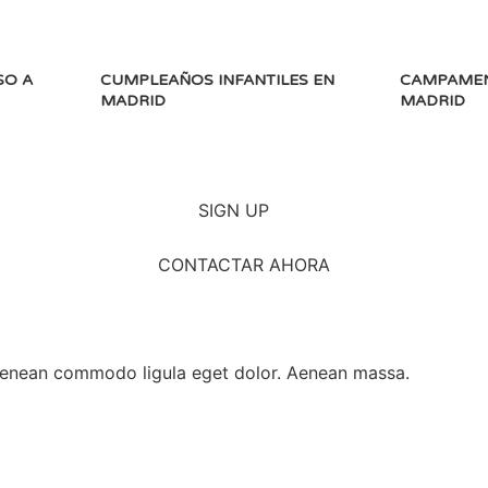
SO A
CUMPLEAÑOS INFANTILES EN
CAMPAMEN
MADRID
MADRID
SIGN UP
CONTACTAR AHORA
 Aenean commodo ligula eget dolor. Aenean massa.