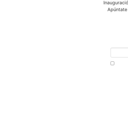
Inauguració
Apúntate 